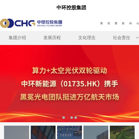
中环控股集团
集团介绍
发展历程
文化理念
社会责任