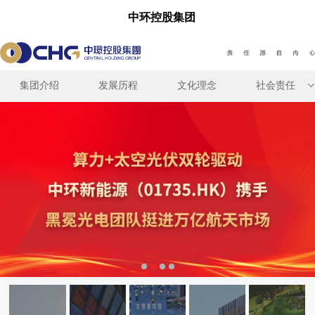
中环控股集团
集团介绍
发展历程
文化理念
社会责任