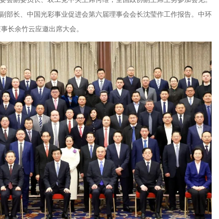
副部长、中国光彩事业促进会第六届理事会会长沈莹作工作报告。中环
）董事长余竹云应邀出席大会。