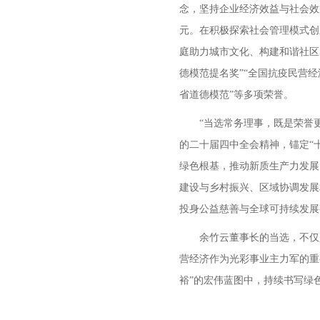
念，坚持企业经济效益与社会效益
元。在积极探索社会管理模式创
庭助力城市文化、构建和谐社区
德模范提名奖”“全国抗疫民营经
省道德模范”等多项荣誉。
“当选常务理事，既是荣誉
的二十届四中全会精神，锚定“十
绿色根基，推动新质生产力发展
建设与乡村振兴、区域协调发展
投身公益慈善与全球可持续发展
余竹云董事长的当选，不仅是
营经济作为光彩事业主力军的重要
裕”的宏伟蓝图中，持续书写绿