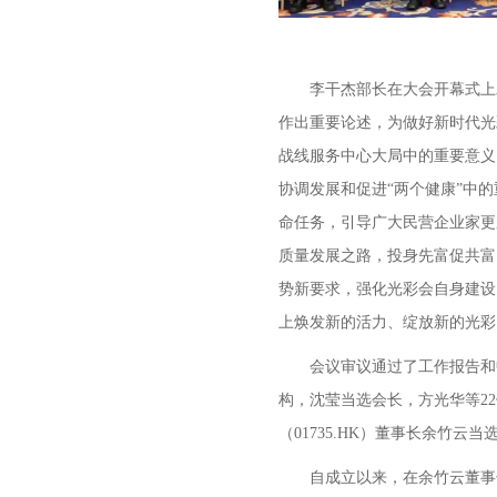
李干杰部长在大会开幕式上
作出重要论述，为做好新时代光
战线服务中心大局中的重要意义
协调发展和促进“两个健康”中
命任务，引导广大民营企业家更
质量发展之路，投身先富促共富
势新要求，强化光彩会自身建设
上焕发新的活力、绽放新的光彩
会议审议通过了工作报告和
构，沈莹当选会长，方光华等2
（01735.HK）董事长余竹
自成立以来，在余竹云董事长