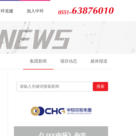
中环党建
加入中环
集团新闻
项目动态
媒体报道
《LIFE中环》杂志