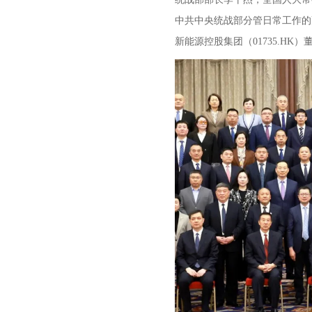
中共中央统战部分管日常工作的
新能源控股集团（01735.HK