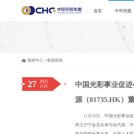
首页
中环控股
新闻中心
>
集团新闻
27
2025
中国光彩事业促进
11月
源（01735.H
11月26日，中国光彩事
席王沪宁会见全体与会代表。中
统战部部长李干杰，全国人大常